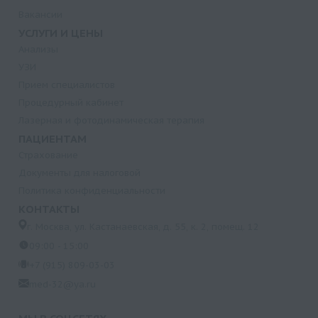
Вакансии
УСЛУГИ И ЦЕНЫ
Анализы
УЗИ
Прием специалистов
Процедурный кабинет
Лазерная и фотодинамическая терапия
ПАЦИЕНТАМ
Страхование
Документы для налоговой
Политика конфиденциальности
КОНТАКТЫ
г. Москва, ул. Кастанаевская, д. 55, к. 2, помещ. 12
09:00 - 15:00
+7 (915) 809-03-03
med-32@ya.ru