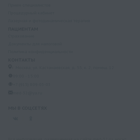
Прием специалистов
Процедурный кабинет
Лазерная и фотодинамическая терапия
ПАЦИЕНТАМ
Страхование
Документы для налоговой
Политика конфиденциальности
КОНТАКТЫ
г. Москва, ул. Кастанаевская, д. 55, к. 2, помещ. 12
09:00 - 15:00
+7 (915) 809-03-03
med-32@ya.ru
МЫ В СОЦСЕТЯХ
Вся информация, размещенная на сайте med-32.ru, носит