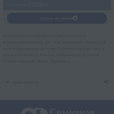
4500
Стоимость:
руб.
+
Запись на прием
Фотодинамическая терапия, без стоимости
фотосенсибилизанта, кат. 4 по доступной стоимости в
сети медицинских центров Столичная диагностика в
Брянской области: Клинцы, Новозыбков, Климово,
Почеп, Стародуб, Унеча, Трубчевск.
Назад к списку