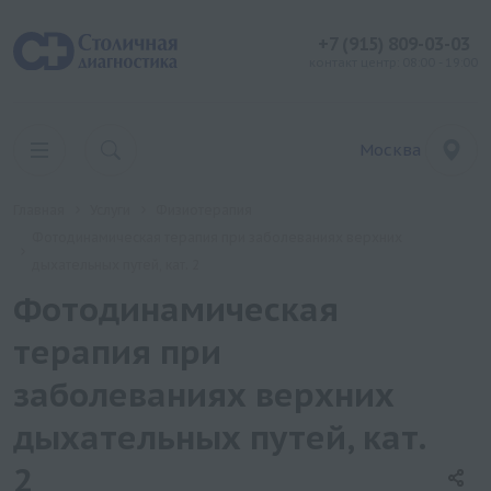
+7 (915) 809-03-03
контакт центр: 08:00 - 19:00
Москва
Главная
Услуги
Физиотерапия
Фотодинамическая терапия при заболеваниях верхних
дыхательных путей, кат. 2
Фотодинамическая
терапия при
заболеваниях верхних
дыхательных путей, кат.
2