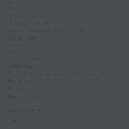
Анализы
УЗИ
Прием специалистов
Процедурный кабинет
Лазерная и фотодинамическая терапия
ПАЦИЕНТАМ
Страхование
Документы для налоговой
Политика конфиденциальности
КОНТАКТЫ
г. Москва, ул. Кастанаевская, д. 55, к. 2, помещ. 12
09:00 - 15:00
+7 (915) 809-03-03
med-32@ya.ru
МЫ В СОЦСЕТЯХ