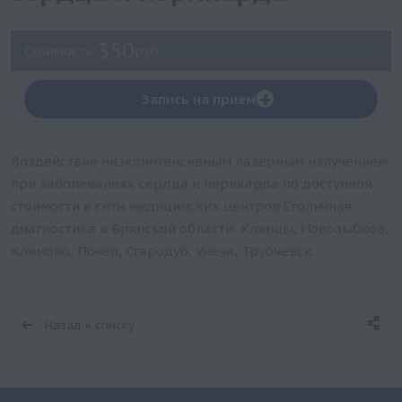
350
Стоимость:
руб.
+
Запись на прием
Воздействие низкоинтенсивным лазерным излучением
при заболеваниях сердца и перикарда по доступной
стоимости в сети медицинских центров Столичная
диагностика в Брянской области: Клинцы, Новозыбков,
Климово, Почеп, Стародуб, Унеча, Трубчевск.
Назад к списку