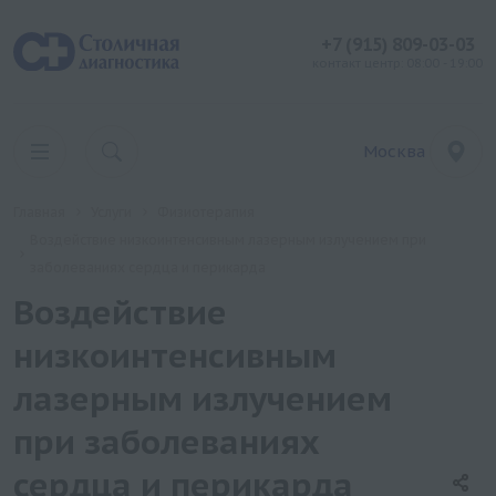
+7 (915) 809-03-03
контакт центр: 08:00 - 19:00
Москва
Главная
Услуги
Физиотерапия
Воздействие низкоинтенсивным лазерным излучением при
заболеваниях сердца и перикарда
Воздействие
низкоинтенсивным
лазерным излучением
при заболеваниях
сердца и перикарда