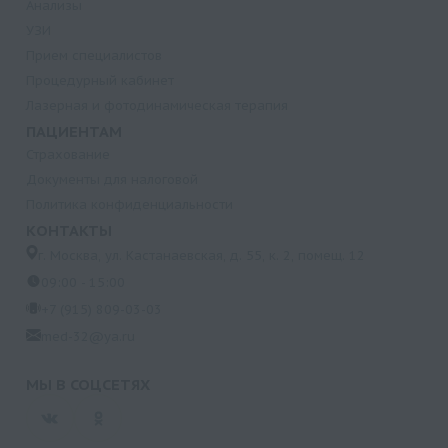
Анализы
УЗИ
Прием специалистов
Процедурный кабинет
Лазерная и фотодинамическая терапия
ПАЦИЕНТАМ
Страхование
Документы для налоговой
Политика конфиденциальности
КОНТАКТЫ
г. Москва, ул. Кастанаевская, д. 55, к. 2, помещ. 12
09:00 - 15:00
+7 (915) 809-03-03
med-32@ya.ru
МЫ В СОЦСЕТЯХ