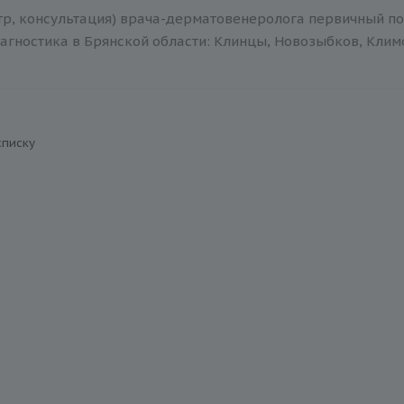
тр, консультация) врача-дерматовенеролога первичный по
агностика в Брянской области: Клинцы, Новозыбков, Климов
списку