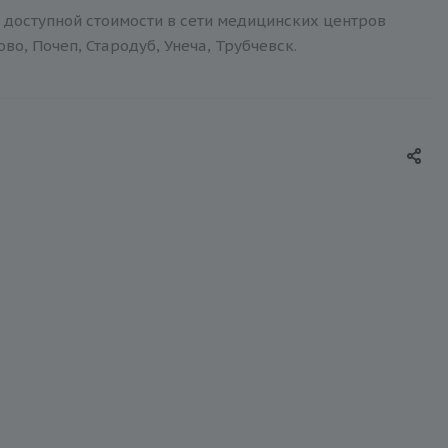
 доступной стоимости в сети медицинских центров
о, Почеп, Стародуб, Унеча, Трубчевск.