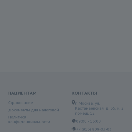
ПАЦИЕНТАМ
КОНТАКТЫ
Страхование
г. Москва, ул.
Кастанаевская, д. 55, к. 2,
Документы для налоговой
помещ. 12
Политика
09:00 - 15:00
конфиденциальности
+7 (915) 809-03-03