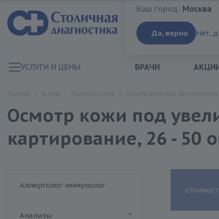
Ваш город:
Москва
Ваш город:
Москва
Да, верно
Нет, 
УСЛУГИ И ЦЕНЫ
ВРАЧИ
АКЦИ
Главная
Услуги
Дерматология
Осмотр кожи под увеличением 
Осмотр кожи под увел
картирование, 26 - 50 
Аллерголог-иммунолог
Стоимост
Анализы