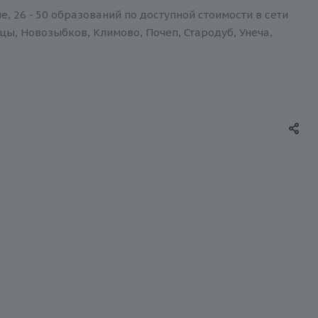
 26 - 50 образований по доступной стоимости в сети
цы, Новозыбков, Климово, Почеп, Стародуб, Унеча,