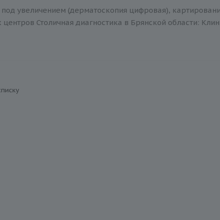
под увеличением (дерматоскопия цифровая), картирование,
центров Столичная диагностика в Брянской области: Клин
списку