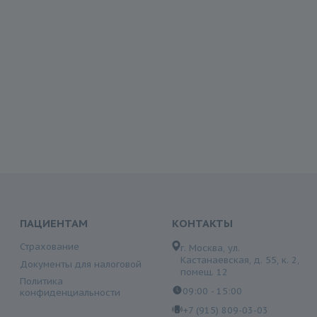
ПАЦИЕНТАМ
КОНТАКТЫ
Страхование
г. Москва, ул.
Кастанаевская, д. 55, к. 2,
Документы для налоговой
помещ. 12
Политика
09:00 - 15:00
конфиденциальности
+7 (915) 809-03-03