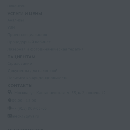
Вакансии
УСЛУГИ И ЦЕНЫ
Анализы
УЗИ
Прием специалистов
Процедурный кабинет
Лазерная и фотодинамическая терапия
ПАЦИЕНТАМ
Страхование
Документы для налоговой
Политика конфиденциальности
КОНТАКТЫ
г. Москва, ул. Кастанаевская, д. 55, к. 2, помещ. 12
09:00 - 15:00
+7 (915) 809-03-03
med-32@ya.ru