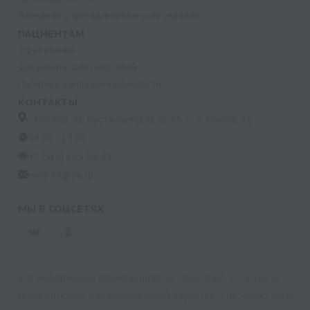
Лазерная и фотодинамическая терапия
ПАЦИЕНТАМ
Страхование
Документы для налоговой
Политика конфиденциальности
КОНТАКТЫ
г. Москва, ул. Кастанаевская, д. 55, к. 2, помещ. 12
09:00 - 15:00
+7 (915) 809-03-03
med-32@ya.ru
МЫ В СОЦСЕТЯХ
Вся информация, размещенная на сайте med-32.ru, носит
исключительно ознакомительный характер и не может быть