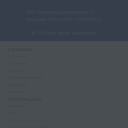
ООО "Столичная диагностика 32"
Лицензия Л041-01133-32/00337821
© 2026 Все права защищены.
О КЛИНИКЕ
О клинике
Лицензии
Партнеры
Надзорные органы
Реквизиты
Вакансии
УСЛУГИ И ЦЕНЫ
Анализы
УЗИ
Прием специалистов
Процедурный кабинет