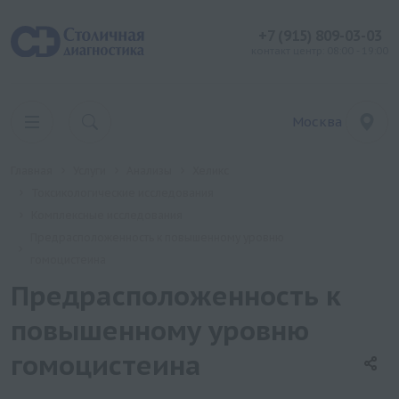
+7 (915) 809-03-03
контакт центр: 08:00 - 19:00
Москва
Главная
Услуги
Анализы
Хеликс
Токсикологические исследования
Комплексные исследования
Предрасположенность к повышенному уровню
гомоцистеина
Предрасположенность к
повышенному уровню
гомоцистеина