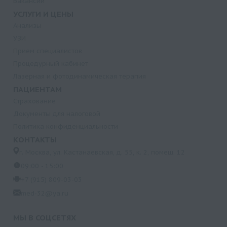
Вакансии
УСЛУГИ И ЦЕНЫ
Анализы
УЗИ
Прием специалистов
Процедурный кабинет
Лазерная и фотодинамическая терапия
ПАЦИЕНТАМ
Страхование
Документы для налоговой
Политика конфиденциальности
КОНТАКТЫ
г. Москва, ул. Кастанаевская, д. 55, к. 2, помещ. 12
09:00 - 15:00
+7 (915) 809-03-03
med-32@ya.ru
МЫ В СОЦСЕТЯХ