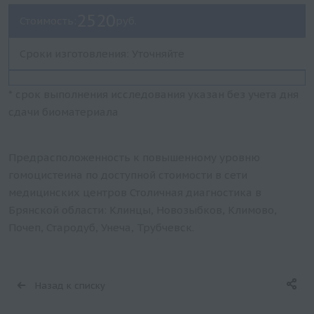
2520
Стоимость:
руб.
Сроки изготовления: Уточняйте
* срок выполнения исследования указан без учета дня
сдачи биоматериала
Предрасположенность к повышенному уровню
гомоцистеина по доступной стоимости в сети
медицинских центров Столичная диагностика в
Брянской области: Клинцы, Новозыбков, Климово,
Почеп, Стародуб, Унеча, Трубчевск.
Назад к списку