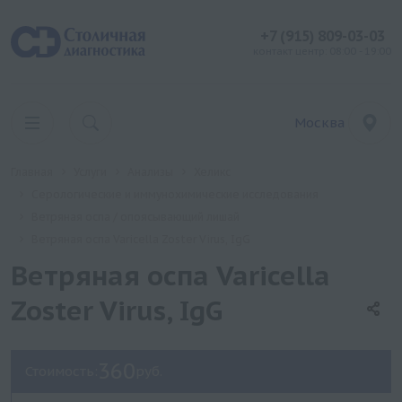
+7 (915) 809-03-03
контакт центр: 08:00 - 19:00
Москва
Главная
Услуги
Анализы
Хеликс
Серологические и иммунохимические исследования
Ветряная оспа / опоясывающий лишай
Ветряная оспа Varicella Zoster Virus, IgG
Ветряная оспа Varicella
Zoster Virus, IgG
360
Стоимость:
руб.