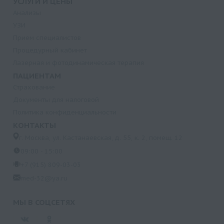
УСЛУГИ И ЦЕНЫ
Анализы
УЗИ
Прием специалистов
Процедурный кабинет
Лазерная и фотодинамическая терапия
ПАЦИЕНТАМ
Страхование
Документы для налоговой
Политика конфиденциальности
КОНТАКТЫ
г. Москва, ул. Кастанаевская, д. 55, к. 2, помещ. 12
09:00 - 15:00
+7 (915) 809-03-03
med-32@ya.ru
МЫ В СОЦСЕТЯХ