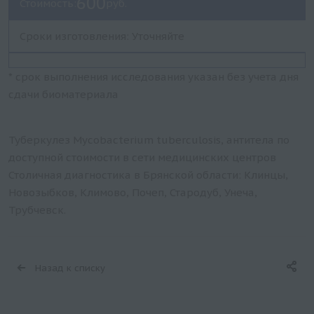
600
Стоимость:
руб.
Сроки изготовления: Уточняйте
* срок выполнения исследования указан без учета дня
сдачи биоматериала
Туберкулез Mycobacterium tuberculosis, антитела по
доступной стоимости в сети медицинских центров
Столичная диагностика в Брянской области: Клинцы,
Новозыбков, Климово, Почеп, Стародуб, Унеча,
Трубчевск.
Назад к списку