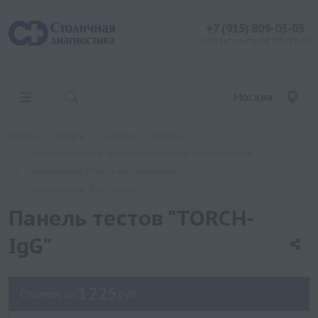
+7 (915) 809-03-03
контакт центр: 08:00 - 19:00
Москва
Главная
Услуги
Анализы
Хеликс
Серологические и иммунохимические исследования
Комплексные TORCH-исследования
Панель тестов "TORCH-IgG"
Панель тестов "TORCH-
IgG"
1225
Стоимость:
руб.