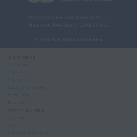
ООО "Столичная диагностика 32"
Лицензия Л041-01133-32/00337821
© 2026 Все права защищены.
О КЛИНИКЕ
О клинике
Лицензии
Партнеры
Надзорные органы
Реквизиты
Вакансии
УСЛУГИ И ЦЕНЫ
Анализы
УЗИ
Прием специалистов