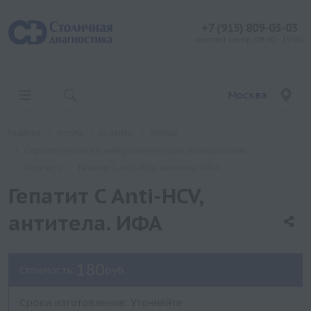
+7 (915) 809-03-03
контакт центр: 08:00 - 19:00
Москва
Главная
Услуги
Анализы
Хеликс
Серологические и иммунохимические исследования
Гепатит C
Гепатит C Anti-HCV, антитела. ИФА
Гепатит C Anti-HCV,
антитела. ИФА
180
Стоимость:
руб.
Сроки изготовления: Уточняйте