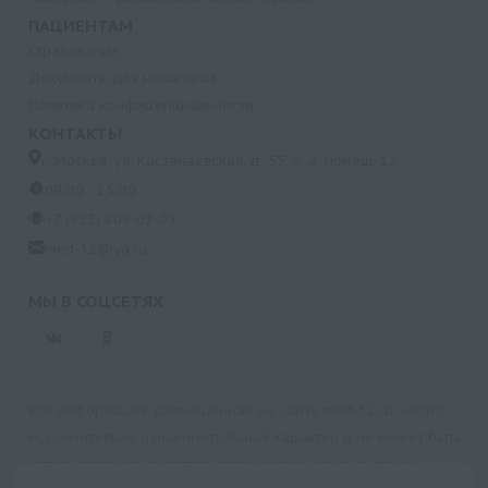
ПАЦИЕНТАМ
Страхование
Документы для налоговой
Политика конфиденциальности
КОНТАКТЫ
г. Москва, ул. Кастанаевская, д. 55, к. 2, помещ. 12
09:00 - 15:00
+7 (915) 809-03-03
med-32@ya.ru
МЫ В СОЦСЕТЯХ
Вся информация, размещенная на сайте med-32.ru, носит
исключительно ознакомительный характер и не может быть
использована в качестве медицинских рекомендаций.