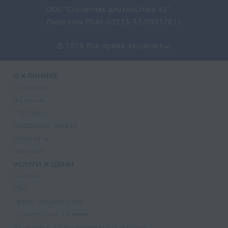
ООО "Столичная диагностика 32"
Лицензия Л041-01133-32/00337821
© 2026 Все права защищены.
О КЛИНИКЕ
О клинике
Лицензии
Партнеры
Надзорные органы
Реквизиты
Вакансии
УСЛУГИ И ЦЕНЫ
Анализы
УЗИ
Прием специалистов
Процедурный кабинет
Лазерная и фотодинамическая терапия