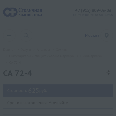
+7 (915) 809-03-03
контакт центр: 08:00 - 19:00
Москва
Главная
Услуги
Анализы
Хеликс
Онкомаркеры и специфические маркеры
Онкомаркеры
СА 72-4
СА 72-4
625
Стоимость:
руб.
Сроки изготовления: Уточняйте