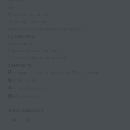
Анализы
УЗИ
Прием специалистов
Процедурный кабинет
Лазерная и фотодинамическая терапия
ПАЦИЕНТАМ
Страхование
Документы для налоговой
Политика конфиденциальности
КОНТАКТЫ
г. Москва, ул. Кастанаевская, д. 55, к. 2, помещ. 12
09:00 - 15:00
+7 (915) 809-03-03
med-32@ya.ru
МЫ В СОЦСЕТЯХ