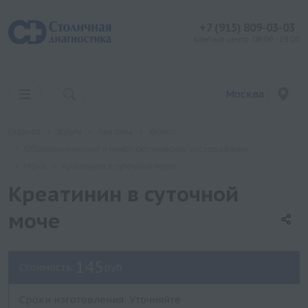
+7 (915) 809-03-03
контакт центр: 08:00 - 19:00
Москва
Главная
Услуги
Анализы
Хеликс
Общеклинические и микроскопические исследования
Моча
Креатинин в суточной моче
Креатинин в суточной
моче
145
Стоимость:
руб.
Сроки изготовления: Уточняйте