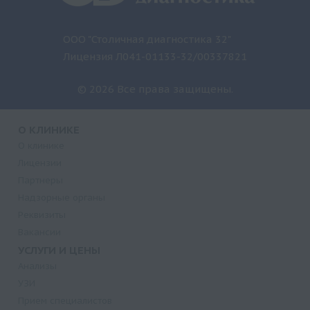
ООО "Столичная диагностика 32"
Лицензия Л041-01133-32/00337821
© 2026 Все права защищены.
О КЛИНИКЕ
О клинике
Лицензии
Партнеры
Надзорные органы
Реквизиты
Вакансии
УСЛУГИ И ЦЕНЫ
Анализы
УЗИ
Прием специалистов