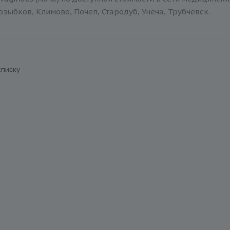
зыбков, Климово, Почеп, Стародуб, Унеча, Трубчевск.
списку