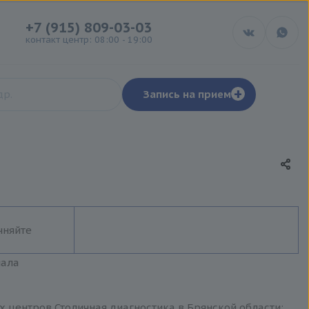
+7 (915) 809-03-03
контакт центр: 08:00 - 19:00
+
Запись на прием
чняйте
иала
их центров Столичная диагностика в Брянской области: