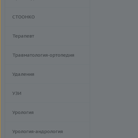
Манипуляции
СТООНКО
Терапевт
Травматология-ортопедия
Удаления
УЗИ
Урология
Урология-андрология