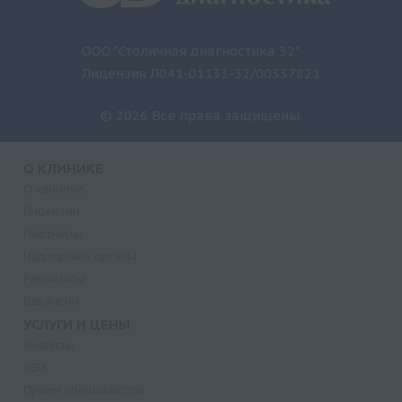
ООО "Столичная диагностика 32"
Лицензия Л041-01133-32/00337821
© 2026 Все права защищены.
О КЛИНИКЕ
О клинике
Лицензии
Партнеры
Надзорные органы
Реквизиты
Вакансии
УСЛУГИ И ЦЕНЫ
Анализы
УЗИ
Прием специалистов