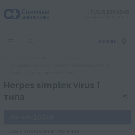
+7 (915) 809-03-03
контакт центр: 08:00 - 19:00
Москва
Главная
Услуги
Анализы
Хеликс
Общеклинические и микроскопические исследования
Моча
Herpes simplex virus I типа
Herpes simplex virus I
типа
160
Стоимость:
руб.
Сроки изготовления: Уточняйте