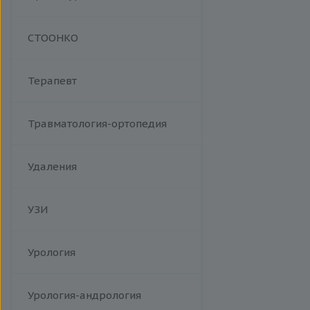
Манипуляции
СТООНКО
Терапевт
Травматология-ортопедия
Удаления
УЗИ
Урология
Урология-андрология