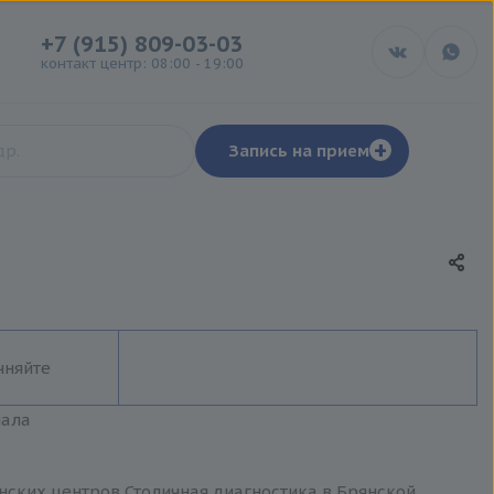
+7 (915) 809-03-03
контакт центр: 08:00 - 19:00
+
Запись на прием
чняйте
иала
инских центров Столичная диагностика в Брянской