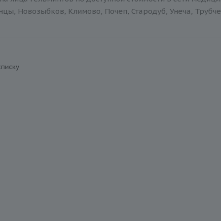
нцы, Новозыбков, Климово, Почеп, Стародуб, Унеча, Трубче
списку