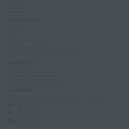
Реквизиты
Вакансии
УСЛУГИ И ЦЕНЫ
Анализы
УЗИ
Прием специалистов
Процедурный кабинет
Лазерная и фотодинамическая терапия
ПАЦИЕНТАМ
Страхование
Документы для налоговой
Политика конфиденциальности
КОНТАКТЫ
г. Москва, ул. Кастанаевская, д. 55, к. 2, помещ. 12
09:00 - 15:00
+7 (915) 809-03-03
med-32@ya.ru