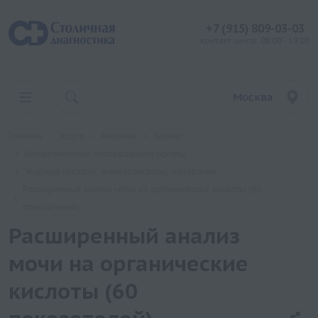
+7 (915) 809-03-03
контакт центр: 08:00 - 19:00
Москва
Главная
Услуги
Анализы
Хеликс
Биохимические исследования (кровь)
Жирные кислоты, аминоклислоты, основания
Расширенный анализ мочи на органические кислоты (60
показателей)
Расширенный анализ
мочи на органические
кислоты (60