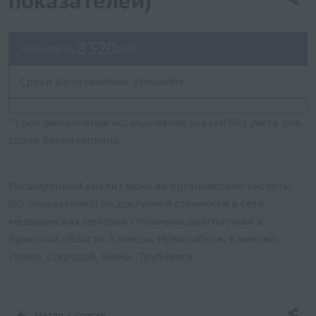
показателей)
8320
Стоимость:
руб.
Сроки изготовления: Уточняйте
* срок выполнения исследования указан без учета дня
сдачи биоматериала
Расширенный анализ мочи на органические кислоты
(60 показателей) по доступной стоимости в сети
медицинских центров Столичная диагностика в
Брянской области: Клинцы, Новозыбков, Климово,
Почеп, Стародуб, Унеча, Трубчевск.
Назад к списку