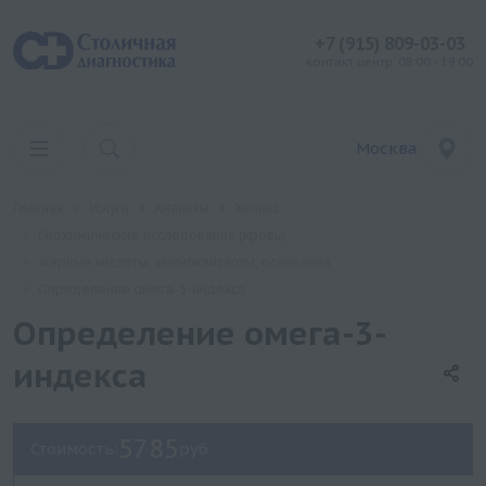
+7 (915) 809-03-03
контакт центр: 08:00 - 19:00
Москва
Главная
Услуги
Анализы
Хеликс
Биохимические исследования (кровь)
Жирные кислоты, аминоклислоты, основания
Определение омега-3-индекса
Определение омега-3-
индекса
5785
Стоимость:
руб.