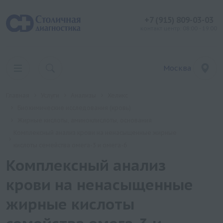
+7 (915) 809-03-03
контакт центр: 08:00 - 19:00
Москва
Главная
Услуги
Анализы
Хеликс
Биохимические исследования (кровь)
Жирные кислоты, аминоклислоты, основания
Комплексный анализ крови на ненасыщенные жирные
кислоты семейства омега-3 и омега-6
Комплексный анализ
крови на ненасыщенные
жирные кислоты