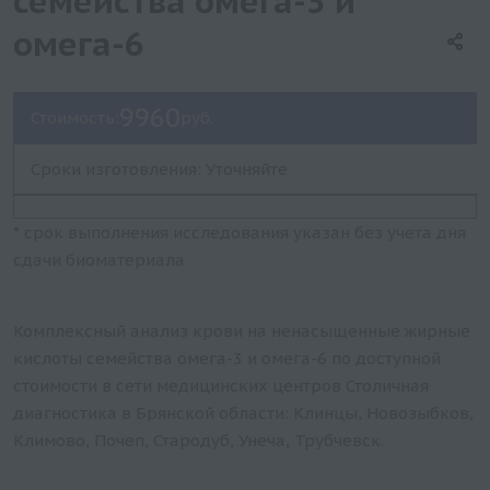
семейства омега-3 и
омега-6
9960
Стоимость:
руб.
Сроки изготовления: Уточняйте
* срок выполнения исследования указан без учета дня
сдачи биоматериала
Комплексный анализ крови на ненасыщенные жирные
кислоты семейства омега-3 и омега-6 по доступной
стоимости в сети медицинских центров Столичная
диагностика в Брянской области: Клинцы, Новозыбков,
Климово, Почеп, Стародуб, Унеча, Трубчевск.