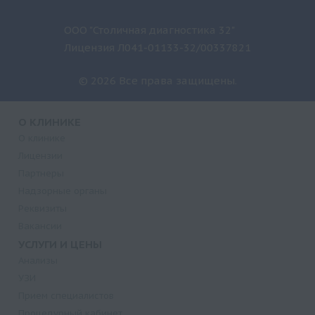
ООО "Столичная диагностика 32"
Лицензия Л041-01133-32/00337821
© 2026 Все права защищены.
О КЛИНИКЕ
О клинике
Лицензии
Партнеры
Надзорные органы
Реквизиты
Вакансии
УСЛУГИ И ЦЕНЫ
Анализы
УЗИ
Прием специалистов
Процедурный кабинет