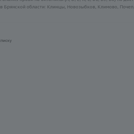
в Брянской области: Клинцы, Новозыбков, Климово, Почеп,
списку