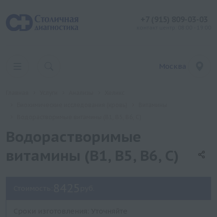
+7 (915) 809-03-03
контакт центр: 08:00 - 19:00
Москва
Главная
Услуги
Анализы
Хеликс
Биохимические исследования (кровь)
Витамины
Водорастворимые витамины (B1, B5, B6, С)
Водорастворимые
витамины (B1, B5, B6, С)
8425
Стоимость:
руб.
Сроки изготовления: Уточняйте