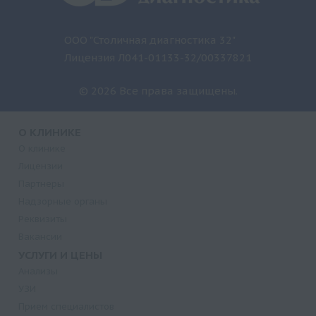
ООО "Столичная диагностика 32"
Лицензия Л041-01133-32/00337821
© 2026 Все права защищены.
О КЛИНИКЕ
О клинике
Лицензии
Партнеры
Надзорные органы
Реквизиты
Вакансии
УСЛУГИ И ЦЕНЫ
Анализы
УЗИ
Прием специалистов