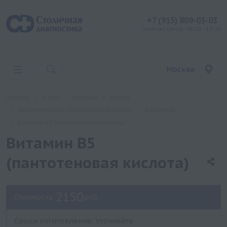
+7 (915) 809-03-03
контакт центр: 08:00 - 19:00
Москва
Главная
Услуги
Анализы
Хеликс
Биохимические исследования (кровь)
Витамины
Витамин В5 (пантотеновая кислота)
Витамин В5
(пантотеновая кислота)
2150
Стоимость:
руб.
Сроки изготовления: Уточняйте