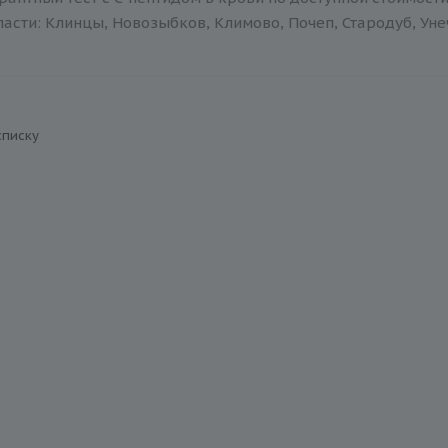
асти: Клинцы, Новозыбков, Климово, Почеп, Стародуб, Уне
списку