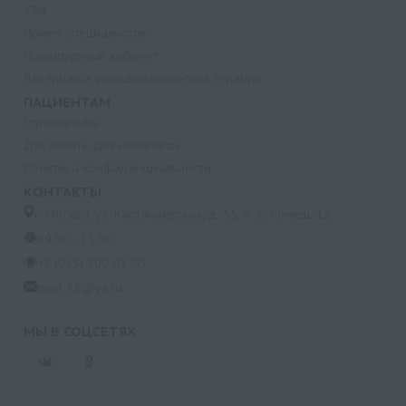
УЗИ
Прием специалистов
Процедурный кабинет
Лазерная и фотодинамическая терапия
ПАЦИЕНТАМ
Страхование
Документы для налоговой
Политика конфиденциальности
КОНТАКТЫ
г. Москва, ул. Кастанаевская, д. 55, к. 2, помещ. 12
09:00 - 15:00
+7 (915) 809-03-03
med-32@ya.ru
МЫ В СОЦСЕТЯХ