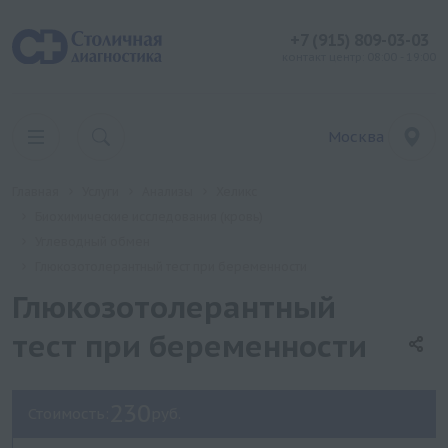
+7 (915) 809-03-03
контакт центр: 08:00 - 19:00
Москва
Главная
Услуги
Анализы
Хеликс
Биохимические исследования (кровь)
Углеводный обмен
Глюкозотолерантный тест при беременности
Глюкозотолерантный
тест при беременности
230
Стоимость:
руб.