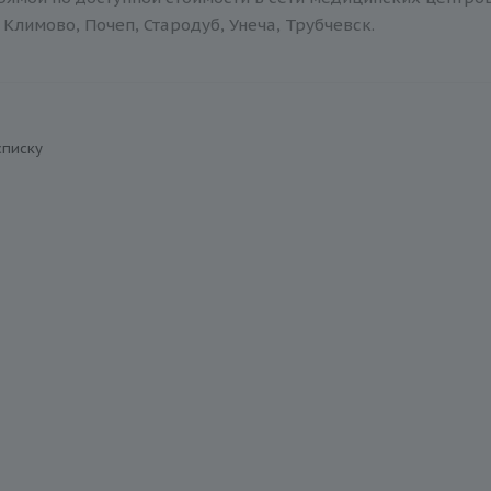
Климово, Почеп, Стародуб, Унеча, Трубчевск.
списку