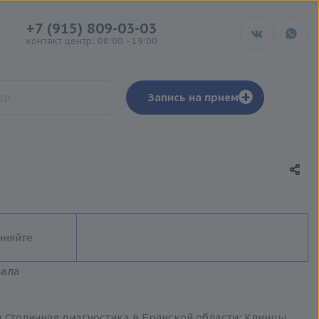
+7 (915) 809-03-03
контакт центр: 08:00 - 19:00
+
Запись на прием
чняйте
иала
 Столичная диагностика в Брянской области: Клинцы,