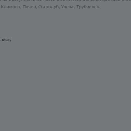
Климово, Почеп, Стародуб, Унеча, Трубчевск.
списку