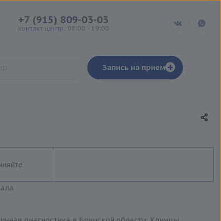
+7 (915) 809-03-03
контакт центр: 08:00 - 19:00
+
Запись на прием
чняйте
иала
ичная диагностика в Брянской области: Клинцы,