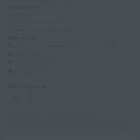
ПАЦИЕНТАМ
Страхование
Документы для налоговой
Политика конфиденциальности
КОНТАКТЫ
г. Москва, ул. Кастанаевская, д. 55, к. 2, помещ. 12
09:00 - 15:00
+7 (915) 809-03-03
med-32@ya.ru
МЫ В СОЦСЕТЯХ
Вся информация, размещенная на сайте med-32.ru, носит
исключительно ознакомительный характер и не может быть
использована в качестве медицинских рекомендаций.