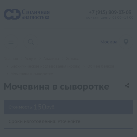
+7 (915) 809-03-03
контакт центр: 08:00 - 19:00
Москва
Главная
Услуги
Анализы
Хеликс
Биохимические исследования (кровь)
Обмен белков
Мочевина в сыворотке
Мочевина в сыворотке
150
Стоимость:
руб.
Сроки изготовления: Уточняйте