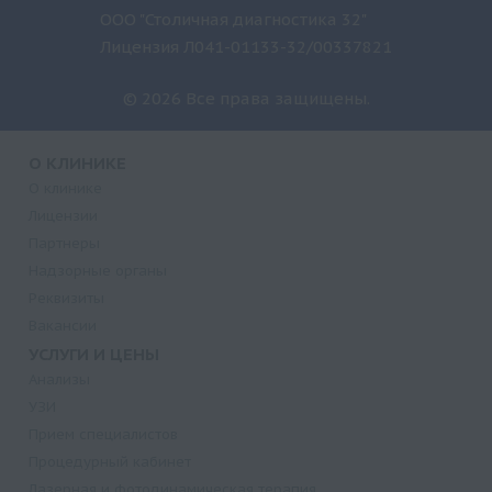
ООО "Столичная диагностика 32"
Лицензия Л041-01133-32/00337821
© 2026 Все права защищены.
О КЛИНИКЕ
О клинике
Лицензии
Партнеры
Надзорные органы
Реквизиты
Вакансии
УСЛУГИ И ЦЕНЫ
Анализы
УЗИ
Прием специалистов
Процедурный кабинет
Лазерная и фотодинамическая терапия