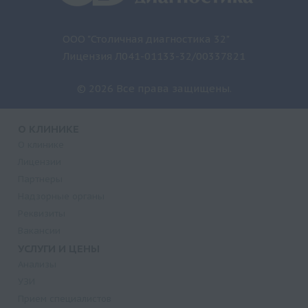
ООО "Столичная диагностика 32"
Лицензия Л041-01133-32/00337821
© 2026 Все права защищены.
О КЛИНИКЕ
О клинике
Лицензии
Партнеры
Надзорные органы
Реквизиты
Вакансии
УСЛУГИ И ЦЕНЫ
Анализы
УЗИ
Прием специалистов