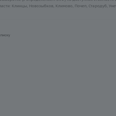
асти: Клинцы, Новозыбков, Климово, Почеп, Стародуб, Уне
списку