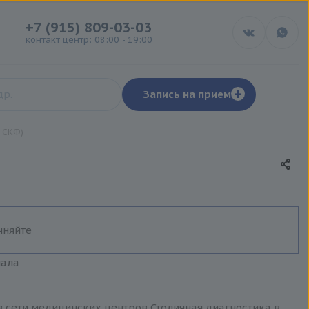
+7 (915) 809-03-03
контакт центр: 08:00 - 19:00
+
Запись на прием
 СКФ)
чняйте
иала
в сети медицинских центров Столичная диагностика в