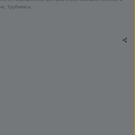
ча, Трубчевск.