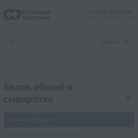
+7 (915) 809-03-03
контакт центр: 08:00 - 19:00
Москва
Главная
Услуги
Анализы
Хеликс
Биохимические исследования (кровь)
Обмен белков
Белок общий в сыворотке
Белок общий в
сыворотке
85
Стоимость:
руб.
Сроки изготовления: Уточняйте