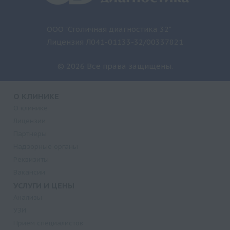
ООО "Столичная диагностика 32"
Лицензия Л041-01133-32/00337821
© 2026 Все права защищены.
О КЛИНИКЕ
О клинике
Лицензии
Партнеры
Надзорные органы
Реквизиты
Вакансии
УСЛУГИ И ЦЕНЫ
Анализы
УЗИ
Прием специалистов