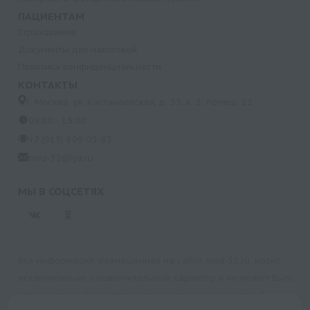
ПАЦИЕНТАМ
Страхование
Документы для налоговой
Политика конфиденциальности
КОНТАКТЫ
г. Москва, ул. Кастанаевская, д. 55, к. 2, помещ. 12
09:00 - 15:00
+7 (915) 809-03-03
med-32@ya.ru
МЫ В СОЦСЕТЯХ
Вся информация, размещенная на сайте med-32.ru, носит
исключительно ознакомительный характер и не может быть
использована в качестве медицинских рекомендаций.