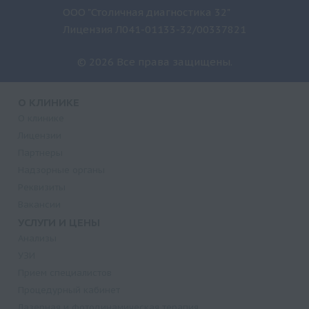
ООО "Столичная диагностика 32"
Лицензия Л041-01133-32/00337821
© 2026 Все права защищены.
О КЛИНИКЕ
О клинике
Лицензии
Партнеры
Надзорные органы
Реквизиты
Вакансии
УСЛУГИ И ЦЕНЫ
Анализы
УЗИ
Прием специалистов
Процедурный кабинет
Лазерная и фотодинамическая терапия