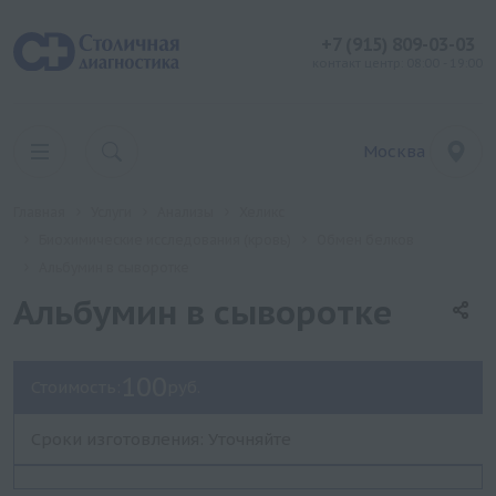
+7 (915) 809-03-03
контакт центр: 08:00 - 19:00
Москва
Главная
Услуги
Анализы
Хеликс
Биохимические исследования (кровь)
Обмен белков
Альбумин в сыворотке
Альбумин в сыворотке
100
Стоимость:
руб.
Сроки изготовления: Уточняйте