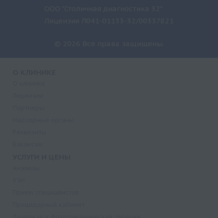
ООО "Столичная диагностика 32"
Лицензия Л041-01133-32/00337821
© 2026 Все права защищены.
О КЛИНИКЕ
О клинике
Лицензии
Партнеры
Надзорные органы
Реквизиты
Вакансии
УСЛУГИ И ЦЕНЫ
Анализы
УЗИ
Прием специалистов
Процедурный кабинет
Лазерная и фотодинамическая терапия