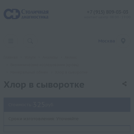
+7 (915) 809-03-03
контакт центр: 08:00 - 19:00
Москва
Главная
Услуги
Анализы
Хеликс
Биохимические исследования (кровь)
Минеральный обмен
Хлор в сыворотке
Хлор в сыворотке
325
Стоимость:
руб.
Сроки изготовления: Уточняйте