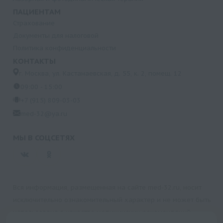
ПАЦИЕНТАМ
Страхование
Документы для налоговой
Политика конфиденциальности
КОНТАКТЫ
г. Москва, ул. Кастанаевская, д. 55, к. 2, помещ. 12
09:00 - 15:00
+7 (915) 809-03-03
med-32@ya.ru
МЫ В СОЦСЕТЯХ
Вся информация, размещенная на сайте med-32.ru, носит
исключительно ознакомительный характер и не может быть
использована в качестве медицинских рекомендаций.