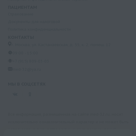
ПАЦИЕНТАМ
Страхование
Документы для налоговой
Политика конфиденциальности
КОНТАКТЫ
г. Москва, ул. Кастанаевская, д. 55, к. 2, помещ. 12
09:00 - 15:00
+7 (915) 809-03-03
med-32@ya.ru
МЫ В СОЦСЕТЯХ
Вся информация, размещенная на сайте med-32.ru, носит
исключительно ознакомительный характер и не может быть
использована в качестве медицинских рекомендаций.