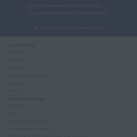
ООО "Столичная диагностика 32"
Лицензия Л041-01133-32/00337821
© 2026 Все права защищены.
О КЛИНИКЕ
О клинике
Лицензии
Партнеры
Надзорные органы
Реквизиты
Вакансии
УСЛУГИ И ЦЕНЫ
Анализы
УЗИ
Прием специалистов
Процедурный кабинет
Лазерная и фотодинамическая терапия