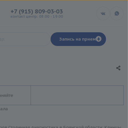
+7 (915) 809-03-03
контакт центр: 08:00 - 19:00
+
Запись на прием
чняйте
иала
ров Столичная диагностика в Брянской области: Клинцы,