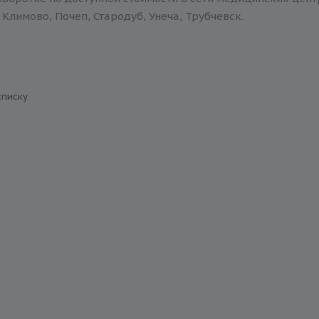
Климово, Почеп, Стародуб, Унеча, Трубчевск.
списку