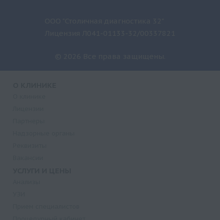
ООО "Столичная диагностика 32"
Лицензия Л041-01133-32/00337821
© 2026 Все права защищены.
О КЛИНИКЕ
О клинике
Лицензии
Партнеры
Надзорные органы
Реквизиты
Вакансии
УСЛУГИ И ЦЕНЫ
Анализы
УЗИ
Прием специалистов
Процедурный кабинет