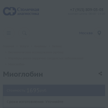
+7 (915) 809-03-03
контакт центр: 08:00 - 19:00
Москва
Главная
Услуги
Анализы
Хеликс
Биохимические исследования (кровь)
Маркёры риска сердечно-сосудистых заболеваний
Миоглобин
Миоглобин
1695
Стоимость:
руб.
Сроки изготовления: Уточняйте