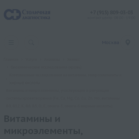
+7 (915) 809-03-03
контакт центр: 08:00 - 19:00
Москва
Главная
Услуги
Анализы
Хеликс
Биохимические исследования (кровь)
Комплексные исследования на витамины, микроэлементы и
жирные кислоты
Витамины и микроэлементы, участвующие в регуляции
системы кроветворения (Fe, Ca, Mg, Co, Cu, Zn, Mo, витамины
B9, B12, K, B6, B5, D, E, омега-3, омега-6 жирные кислоты)
Витамины и
микроэлементы,