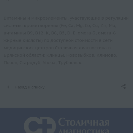
Витамины и микроэлементы, участвующие в регуляции
системы кроветворения (Fe, Ca, Mg, Co, Cu, Zn, Mo,
витамины B9, B12, K, B6, B5, D, E, омега-3, омега-6
жирные кислоты) по доступной стоимости в сети
медицинских центров Столичная диагностика в
Брянской области: Клинцы, Новозыбков, Климово,
Почеп, Стародуб, Унеча, Трубчевск.
Назад к списку