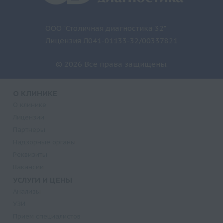
ООО "Столичная диагностика 32"
Лицензия Л041-01133-32/00337821
© 2026 Все права защищены.
О КЛИНИКЕ
О клинике
Лицензии
Партнеры
Надзорные органы
Реквизиты
Вакансии
УСЛУГИ И ЦЕНЫ
Анализы
УЗИ
Прием специалистов