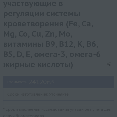
участвующие в
регуляции системы
кроветворения (Fe, Ca,
Mg, Co, Cu, Zn, Mo,
витамины B9, B12, K, B6,
B5, D, E, омега-3, омега-6
жирные кислоты)
24120
Стоимость:
руб.
Сроки изготовления: Уточняйте
* срок выполнения исследования указан без учета дня
сдачи биоматериала