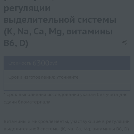
регуляции
выделительной системы
(K, Na, Ca, Mg, витамины
B6, D)
6300
Стоимость:
руб.
Сроки изготовления: Уточняйте
* срок выполнения исследования указан без учета дня
сдачи биоматериала
Витамины и микроэлементы, участвующие в регуляции
выделительной системы (K, Na, Ca, Mg, витамины B6, D)