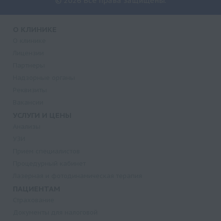
© 2026 Все права защищены.
О КЛИНИКЕ
О клинике
Лицензии
Партнеры
Надзорные органы
Реквизиты
Вакансии
УСЛУГИ И ЦЕНЫ
Анализы
УЗИ
Прием специалистов
Процедурный кабинет
Лазерная и фотодинамическая терапия
ПАЦИЕНТАМ
Страхование
Документы для налоговой