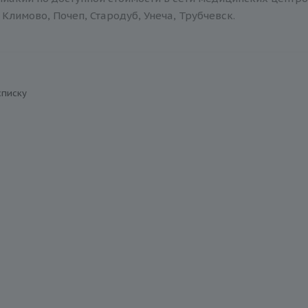
Климово, Почеп, Стародуб, Унеча, Трубчевск.
списку