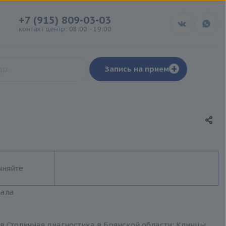
+7 (915) 809-03-03
контакт центр: 08:00 - 19:00
+
Запись на прием
чняйте
иала
в Столичная диагностика в Брянской области: Клинцы,