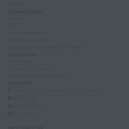
Вакансии
УСЛУГИ И ЦЕНЫ
Анализы
УЗИ
Прием специалистов
Процедурный кабинет
Лазерная и фотодинамическая терапия
ПАЦИЕНТАМ
Страхование
Документы для налоговой
Политика конфиденциальности
КОНТАКТЫ
г. Москва, ул. Кастанаевская, д. 55, к. 2, помещ. 12
09:00 - 15:00
+7 (915) 809-03-03
med-32@ya.ru
МЫ В СОЦСЕТЯХ