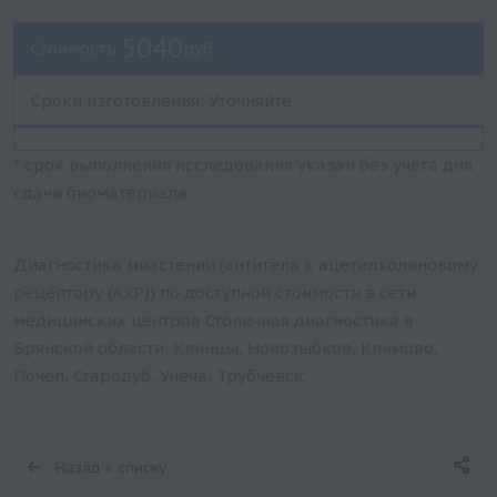
5040
Стоимость:
руб.
Сроки изготовления: Уточняйте
* срок выполнения исследования указан без учета дня
сдачи биоматериала
Диагностика миастении (антитела к ацетилхолиновому
рецептору (АхР)) по доступной стоимости в сети
медицинских центров Столичная диагностика в
Брянской области: Клинцы, Новозыбков, Климово,
Почеп, Стародуб, Унеча, Трубчевск.
Назад к списку