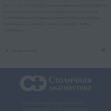
GD3, GT1a, GT1b, GQ1b, сульфатиду) классов IgG/IgM по
доступной стоимости в сети медицинских центров
Столичная диагностика в Брянской области: Клинцы,
Новозыбков, Климово, Почеп, Стародуб, Унеча,
Трубчевск.
Назад к списку
ООО "Столичная диагностика 32"
Лицензия Л041-01133-32/00337821