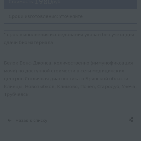
1980
Стоимость:
руб.
Сроки изготовления: Уточняйте
* срок выполнения исследования указан без учета дня
сдачи биоматериала
Белок Бенс-Джонса, количественно (иммунофиксация
мочи) по доступной стоимости в сети медицинских
центров Столичная диагностика в Брянской области:
Клинцы, Новозыбков, Климово, Почеп, Стародуб, Унеча,
Трубчевск.
Назад к списку