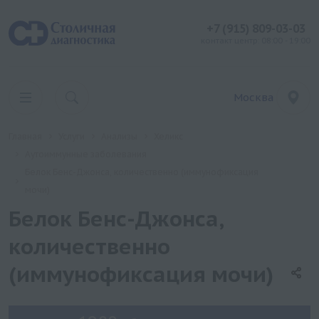
+7 (915) 809-03-03
контакт центр: 08:00 - 19:00
Москва
Главная
Услуги
Анализы
Хеликс
Аутоиммунные заболевания
Белок Бенс-Джонса, количественно (иммунофиксация
мочи)
Белок Бенс-Джонса,
количественно
(иммунофиксация мочи)