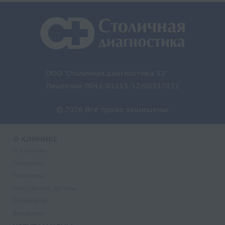
ООО "Столичная диагностика 32"
Лицензия Л041-01133-32/00337821
© 2026 Все права защищены.
О КЛИНИКЕ
О клинике
Лицензии
Партнеры
Надзорные органы
Реквизиты
Вакансии