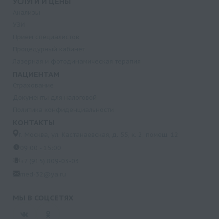
УСЛУГИ И ЦЕНЫ
Анализы
УЗИ
Прием специалистов
Процедурный кабинет
Лазерная и фотодинамическая терапия
ПАЦИЕНТАМ
Страхование
Документы для налоговой
Политика конфиденциальности
КОНТАКТЫ
г. Москва, ул. Кастанаевская, д. 55, к. 2, помещ. 12
09:00 - 15:00
+7 (915) 809-03-03
med-32@ya.ru
МЫ В СОЦСЕТЯХ