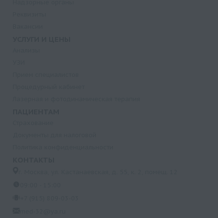
Надзорные органы
Реквизиты
Вакансии
УСЛУГИ И ЦЕНЫ
Анализы
УЗИ
Прием специалистов
Процедурный кабинет
Лазерная и фотодинамическая терапия
ПАЦИЕНТАМ
Страхование
Документы для налоговой
Политика конфиденциальности
КОНТАКТЫ
г. Москва, ул. Кастанаевская, д. 55, к. 2, помещ. 12
09:00 - 15:00
+7 (915) 809-03-03
med-32@ya.ru