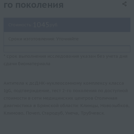
го поколения
1045
Стоимость:
руб.
Сроки изготовления: Уточняйте
* срок выполнения исследования указан без учета дня
сдачи биоматериала
Антитела к дсДНК-нуклеосомному комплексу класса
IgG, подтверждение, тест 2-го поколения по доступной
стоимости в сети медицинских центров Столичная
диагностика в Брянской области: Клинцы, Новозыбков,
Климово, Почеп, Стародуб, Унеча, Трубчевск.