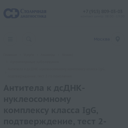
+7 (915) 809-03-03
контакт центр: 08:00 - 19:00
Москва
Главная
Услуги
Анализы
Хеликс
Аутоиммунные заболевания
Антитела к дсДНК-нуклеосомному комплексу класса IgG,
подтверждение, тест 2-го поколения
Антитела к дсДНК-
нуклеосомному
комплексу класса IgG,
подтверждение, тест 2-