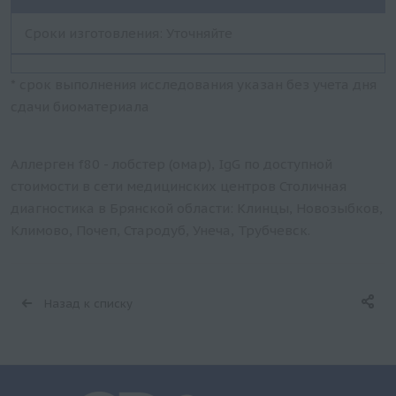
Сроки изготовления: Уточняйте
* срок выполнения исследования указан без учета дня
сдачи биоматериала
Аллерген f80 - лобстер (омар), IgG по доступной
стоимости в сети медицинских центров Столичная
диагностика в Брянской области: Клинцы, Новозыбков,
Климово, Почеп, Стародуб, Унеча, Трубчевск.
Назад к списку