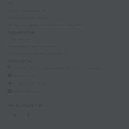
УЗИ
Прием специалистов
Процедурный кабинет
Лазерная и фотодинамическая терапия
ПАЦИЕНТАМ
Страхование
Документы для налоговой
Политика конфиденциальности
КОНТАКТЫ
г. Москва, ул. Кастанаевская, д. 55, к. 2, помещ. 12
09:00 - 15:00
+7 (915) 809-03-03
med-32@ya.ru
МЫ В СОЦСЕТЯХ