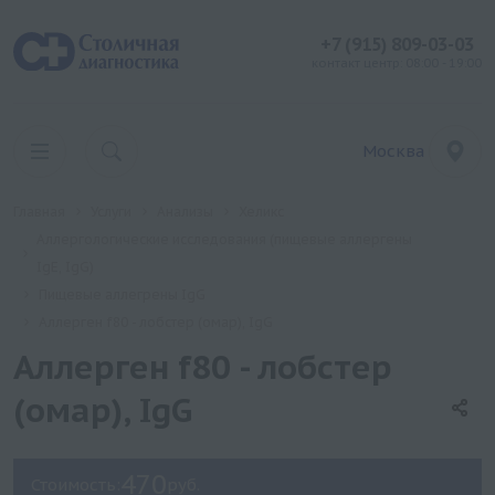
+7 (915) 809-03-03
контакт центр: 08:00 - 19:00
Москва
Главная
Услуги
Анализы
Хеликс
Аллергологические исследования (пищевые аллергены
IgE, IgG)
Пищевые аллегрены IgG
Аллерген f80 - лобстер (омар), IgG
Аллерген f80 - лобстер
(омар), IgG
470
Стоимость:
руб.