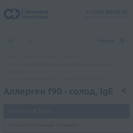
+7 (915) 809-03-03
контакт центр: 08:00 - 19:00
Москва
Главная
Услуги
Анализы
Хеликс
Аллергологические исследования (пищевые аллергены
IgE, IgG)
Пищевые аллегрены IgE
Аллерген f90 - солод, IgE
Аллерген f90 - солод, IgE
470
Стоимость:
руб.
Сроки изготовления: Уточняйте