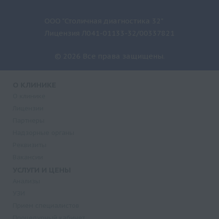
ООО "Столичная диагностика 32"
Лицензия Л041-01133-32/00337821
© 2026 Все права защищены.
О КЛИНИКЕ
О клинике
Лицензии
Партнеры
Надзорные органы
Реквизиты
Вакансии
УСЛУГИ И ЦЕНЫ
Анализы
УЗИ
Прием специалистов
Процедурный кабинет