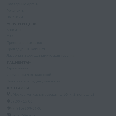
Надзорные органы
Реквизиты
Вакансии
УСЛУГИ И ЦЕНЫ
Анализы
УЗИ
Прием специалистов
Процедурный кабинет
Лазерная и фотодинамическая терапия
ПАЦИЕНТАМ
Страхование
Документы для налоговой
Политика конфиденциальности
КОНТАКТЫ
г. Москва, ул. Кастанаевская, д. 55, к. 2, помещ. 12
09:00 - 15:00
+7 (915) 809-03-03
med-32@ya.ru