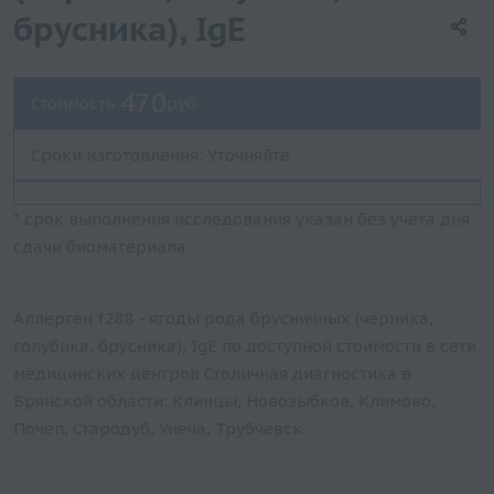
брусника), IgE
470
Стоимость:
руб.
Сроки изготовления: Уточняйте
* срок выполнения исследования указан без учета дня
сдачи биоматериала
Аллерген f288 - ягоды рода брусничных (черника,
голубика, брусника), IgE по доступной стоимости в сети
медицинских центров Столичная диагностика в
Брянской области: Клинцы, Новозыбков, Климово,
Почеп, Стародуб, Унеча, Трубчевск.