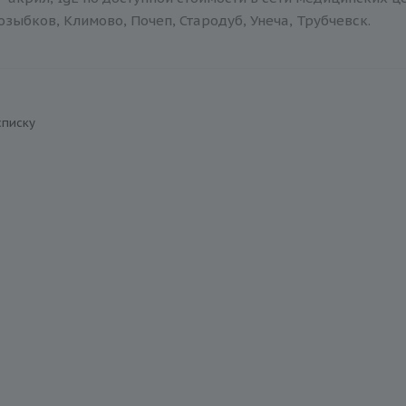
зыбков, Климово, Почеп, Стародуб, Унеча, Трубчевск.
списку